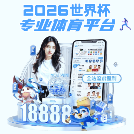
立即注册
爱游戏ayx体育 · 值得信赖的体育数据
平台
爱游戏ayx体育 专注于构建一个以赛事内容、数据服务与智
能分析为核心的数字生态平台，聚焦全球体育用户的实时信
息与多终端互动体验。平台以稳定技术架构和合规体系赢得
市场认可，深受爱游戏(ayx)体育官方网站-ayx用户喜爱。
技术驱动，性能优先
平台采用自研系统架构，持续优化加载速度与数据传
输流程，通过部署全球 CDN 加速节点，实现不同地